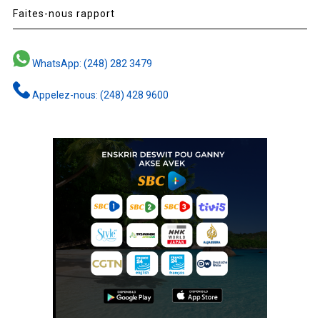
Faites-nous rapport
WhatsApp: (248) 282 3479
Appelez-nous: (248) 428 9600