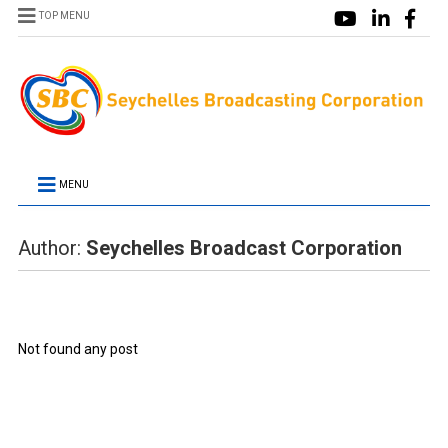
TOP MENU
MENU
Author:
Seychelles Broadcast Corporation
Not found any post