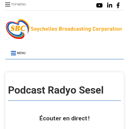
TOP MENU
MENU
Podcast Radyo Sesel
Écouter en direct !