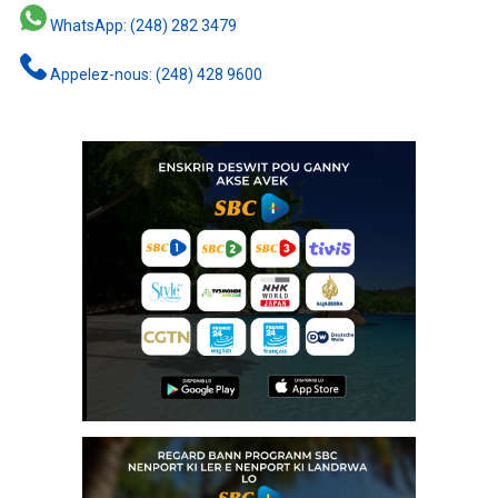
WhatsApp: (248) 282 3479
Appelez-nous: (248) 428 9600