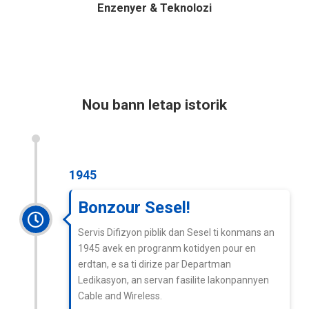
Enzenyer & Teknolozi
Nou bann letap istorik
1945
Bonzour Sesel!
Servis Difizyon piblik dan Sesel ti konmans an
1945 avek en progranm kotidyen pour en
erdtan, e sa ti dirize par Departman
Ledikasyon, an servan fasilite lakonpannyen
Cable and Wireless.