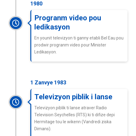
1980
Progranm video pou
ledikasyon
En younit televizyon ti ganny etabli Bel Eau pou
prodwir progranm video pour Minister
Ledikasyon.
1 Zanvye 1983
Televizyon piblik i lanse
Televizyon piblik ti lanse atraver Radio
Television Seychelles (RTS) ki ti difize depi
Hermitage tou le wikenn (Vandredi ziska
Dimans).