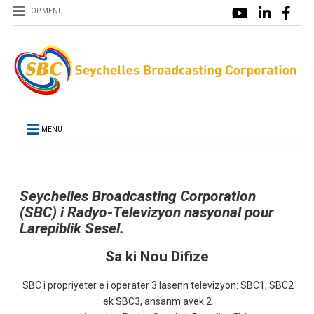
TOP MENU
MENU
Seychelles Broadcasting Corporation
(SBC) i Radyo-Televizyon nasyonal pour
Larepiblik Sesel.
Sa ki Nou Difize
SBC i propriyeter e i operater 3 lasenn televizyon: SBC1, SBC2
ek SBC3, ansanm avek 2