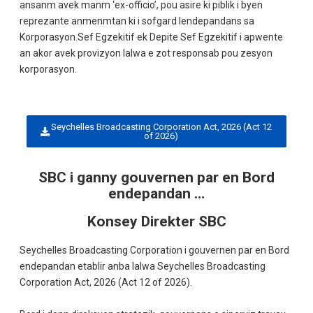
ansanm avek manm ‘ex-officio’, pou asire ki piblik i byen
reprezante anmenmtan ki i sofgard lendepandans sa
Korporasyon.Sef Egzekitif ek Depite Sef Egzekitif i apwente
an akor avek provizyon lalwa e zot responsab pou zesyon
korporasyon.
Seychelles Broadcasting Corporation Act, 2026 (Act 12
of 2026)
SBC i ganny gouvernen par en Bord
endepandan …
Konsey Direkter SBC
Seychelles Broadcasting Corporation i gouvernen par en Bord
endepandan etablir anba lalwa Seychelles Broadcasting
Corporation Act, 2026 (Act 12 of 2026).