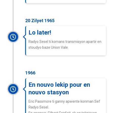
20 Zilyet 1965
Lo later!
Radyo Sesel ti komans transmisyon apartir en
stoudyo baze Union Vale.
1966
En nouvo lekip pour en
nouvo stasyon
Eric Passmore ti ganny apwente konman Sef
Radyo Sesel.
En anonser, Gilbert Confait, ek en teknisyen,