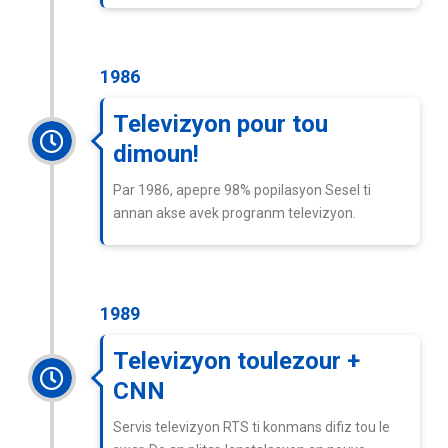
1986
Televizyon pour tou
dimoun!
Par 1986, apepre 98% popilasyon Sesel ti
annan akse avek progranm televizyon.
1989
Televizyon toulezour +
CNN
Servis televizyon RTS ti konmans difiz tou le