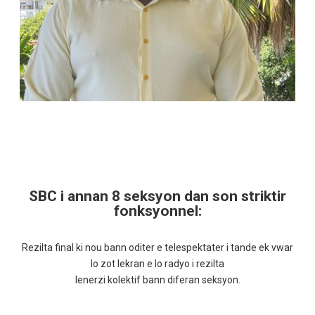
SBC i annan 8 seksyon dan son striktir
fonksyonnel:
Rezilta final ki nou bann oditer e telespektater i tande ek vwar
lo zot lekran e lo radyo i rezilta
lenerzi kolektif bann diferan seksyon.