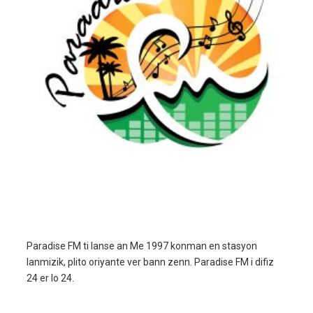
Paradise FM ti lanse an Me 1997 konman en stasyon
lanmizik, plito oriyante ver bann zenn. Paradise FM i difiz
24 er lo 24.