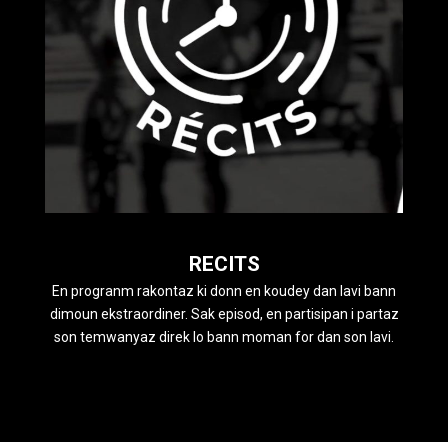
RECITS
En progranm rakontaz ki donn en koudey dan lavi bann
dimoun ekstraordiner. Sak episod, en partisipan i partaz
son temwanyaz direk lo bann moman for dan son lavi.