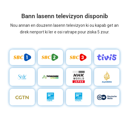
Bann lasenn televizyon disponib
Nou annan en douzenn lasenn televizyon ki ou kapab get an
direk nenport ki ler e osi ratrape pour ziska 5 zour.