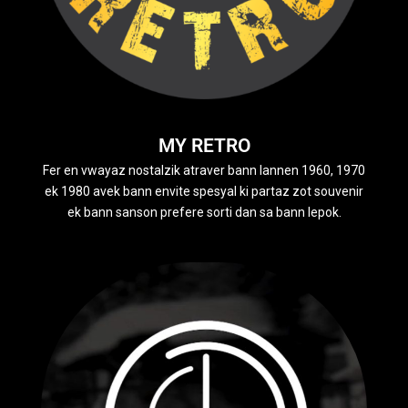
MY RETRO
Fer en vwayaz nostalzik atraver bann lannen 1960, 1970
ek 1980 avek bann envite spesyal ki partaz zot souvenir
ek bann sanson prefere sorti dan sa bann lepok.