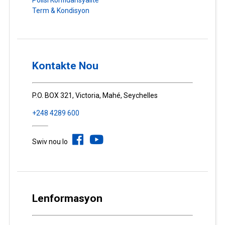
Polisi Konfidansyalite
Term & Kondisyon
Kontakte Nou
P.O. BOX 321, Victoria, Mahé, Seychelles
+248 4289 600
Swiv nou lo
Lenformasyon