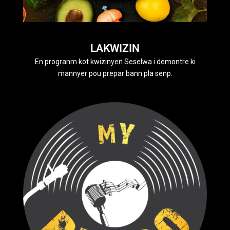
LAKWIZIN
En progranm kot kwizinyen Seselwa i demontre ki
mannyer pou prepar bann pla senp.