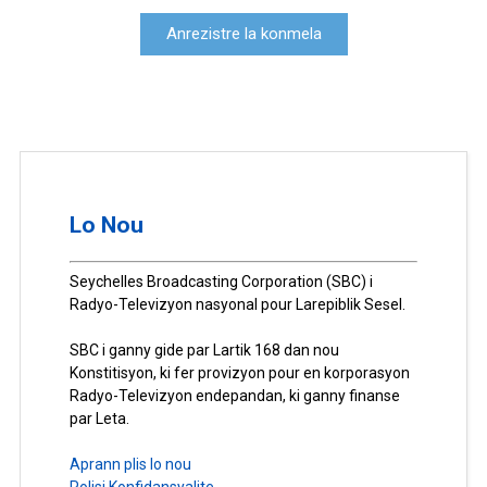
Anrezistre la konmela
Lo Nou
Seychelles Broadcasting Corporation (SBC) i
Radyo-Televizyon nasyonal pour Larepiblik Sesel.
SBC i ganny gide par Lartik 168 dan nou
Konstitisyon, ki fer provizyon pour en korporasyon
Radyo-Televizyon endepandan, ki ganny finanse
par Leta.
Aprann plis lo nou