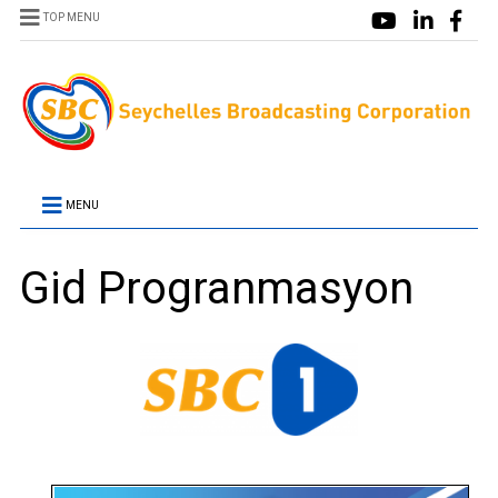
TOP MENU
MENU
Gid Progranmasyon