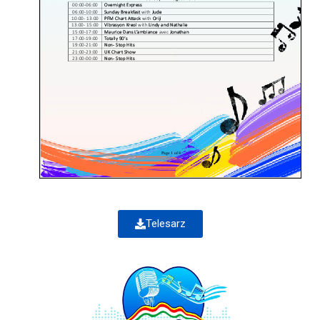
Telesarz