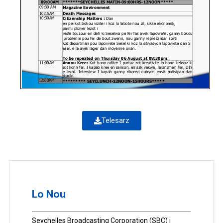
Telesarz
Lo Nou
Seychelles Broadcasting Corporation (SBC) i