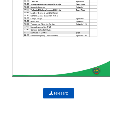
Telesarz