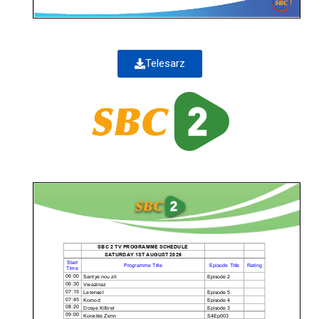
Telesarz