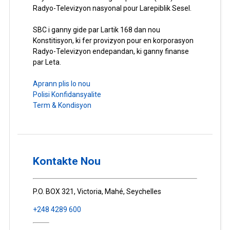
Radyo-Televizyon nasyonal pour Larepiblik Sesel.
SBC i ganny gide par Lartik 168 dan nou
Konstitisyon, ki fer provizyon pour en korporasyon
Radyo-Televizyon endepandan, ki ganny finanse
par Leta.
Aprann plis lo nou
Polisi Konfidansyalite
Term & Kondisyon
Kontakte Nou
P.O. BOX 321, Victoria, Mahé, Seychelles
+248 4289 600