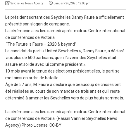
Seychelles News Agency
January 26, 2020 12:03 pm
Le président sortant des Seychelles Danny Faure a officiellement
présenté son slogan de campagne.
La cérémonie a eu lieu samedi après-midi au Centre international
de conférences de Victoria.
“The Future is Faure – 2020 & beyond”
Le candidat du parti « United Seychelles », Danny Faure, a déclaré
aux plus de 600 partisans, que « l’avenir des Seychelles était
assuré et solide avec lui comme président ».
10 mois avant la tenue des élections présidentielles, le parti se
met ainsi en ordre de bataille.
Âgé de 57 ans, M. Faure a déclaré que beaucoup de choses ont
été réalisées au cours de son mandat de trois ans et qu’il reste
déterminé à amener les Seychelles vers de plus hauts sommets.
La cérémonie a eu lieu samedi après-midi au Centre international
de conférences de Victoria. (Rassin Vannier Seychelles News
Agency) Photo License: CC-BY