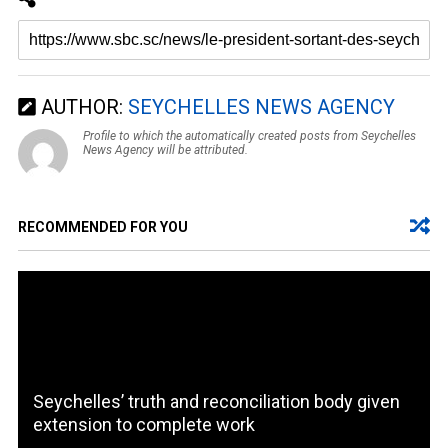
AUTHOR:
SEYCHELLES NEWS AGENCY
Profile to which the automatically created posts from Seychelles
News Agency will be attributed.
RECOMMENDED FOR YOU
Seychelles’ truth and reconciliation body given
extension to complete work