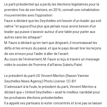
Le parti présidentiel qui a perdu les élections législatives pour la
première fois de son histoire, en 2016, connaît une cohabitation
mouvementée avec l’opposition.
Faure a déclaré que les Seychelles ont besoin d’un leader qui soit
calme “et aujourd’hui plus que jamais nous avons besoin d’un
leader qui puisse s’asseoir autour d’une table pour parler aux
autres sans les attaquer”.
M. Faure a déclaré qu’en tant que dirigeant, il reconnaissait les
défis et les erreurs du passé, et que le pays devait tirer les leçons
de ses erreurs pour l’aider à aller de l’avant.
Au cours de l’événement, M. Faure a reçu à travers un message
vidéo le soutien de l’homme d’affaires Suketu Patel.
Le président du parti US Vincent Meriton (Rassin Vannier
Seychelles News Agency) Photo License: CC-BY
S’adressant à la foule, le président du parti, Vincent Meriton a
déclaré que « United Seychelles » avait le meilleur candidat pour
les prochaines élections présidentielles.
Il a appelé ses partisans à rester concentrés et à ne pas se laisser