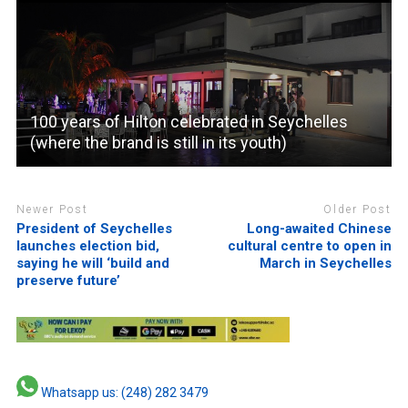
100 years of Hilton celebrated in Seychelles
(where the brand is still in its youth)
Newer Post
Older Post
President of Seychelles
Long-awaited Chinese
launches election bid,
cultural centre to open in
saying he will ‘build and
March in Seychelles
preserve future’
Whatsapp us: (248) 282 3479