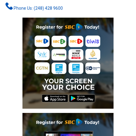
Phone Us: (248) 428 9600